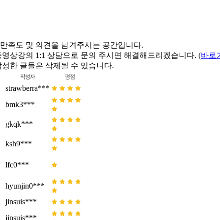
 만족도 및 의견을 남겨주시는 공간입니다.
동영상강의 1:1 상담으로 문의 주시면 해결해드리겠습니다. (
바로
작성한 글들은 삭제될 수 있습니다.
strawberra***
bmk3***
gkqk***
ksh9***
lfc0***
hyunjin0***
jinsuis***
jinsuis***