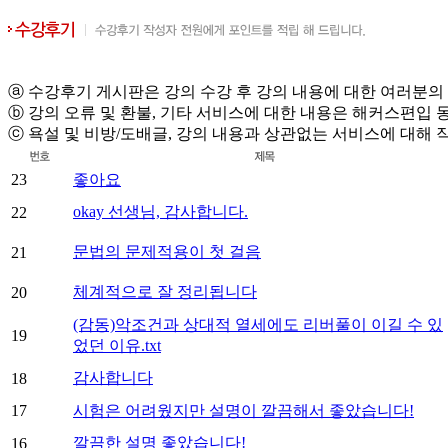
ⓐ 수강후기 게시판은 강의 수강 후 강의 내용에 대한 여러분의
ⓑ 강의 오류 및 환불, 기타 서비스에 대한 내용은 해커스편입 
ⓒ 욕설 및 비방/도배글, 강의 내용과 상관없는 서비스에 대해 
23
좋아요
okay 선생님, 감사합니다.
22
문법의 문제적용이 첫 걸음
21
체계적으로 잘 정리됩니다
20
(감동)악조건과 상대적 열세에도 리버풀이 이길 수 있
19
었던 이유.txt
감사합니다
18
17
시험은 어려웠지만 설명이 깔끔해서 좋았습니다!
깔끔한 설명 좋았습니다!
16