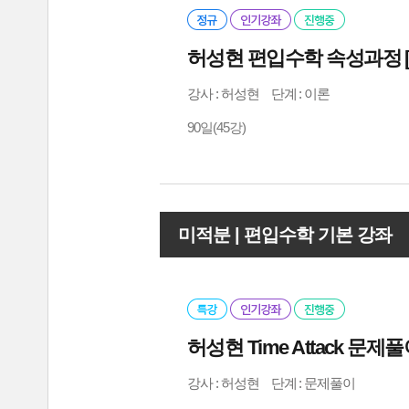
허성현 편입수학 속성과정 
강사 :
허성현
단계 : 이론
90일(45강)
미적분 | 편입수학 기본 강좌
허성현 Time Attack 문제풀
강사 :
허성현
단계 : 문제풀이