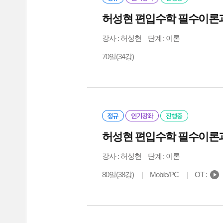
허성현 편입수학 필수이론과정
강사 :
허성현
단계 : 이론
70일(34강)
허성현 편입수학 필수이론과
강사 :
허성현
단계 : 이론
80일(38강)
Mobile/PC
OT :