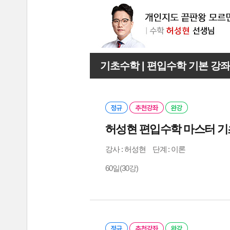
기초수학 | 편입수학 기본 강좌
허성현 편입수학 마스터 기
강사 :
허성현
단계 : 이론
60일(30강)