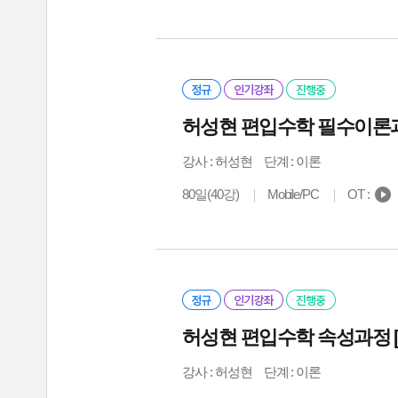
허성현 편입수학 필수이론과
강사 :
허성현
단계 : 이론
80일(40강)
Mobile/PC
OT :
허성현 편입수학 속성과정 [
강사 :
허성현
단계 : 이론