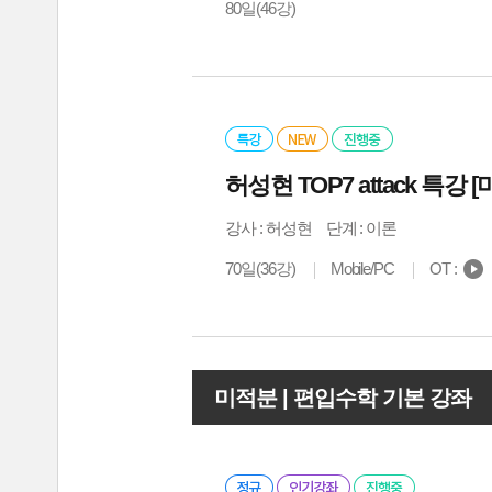
80일(46강)
허성현 TOP7 attack 특강 [
강사 :
허성현
단계 : 이론
70일(36강)
Mobile/PC
OT :
미적분 | 편입수학 기본 강좌