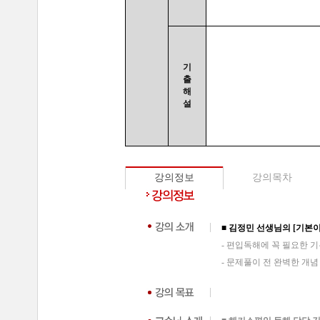
기
출
해
설
강의정보
강의목차
■ 김정민 선생님의 [기본이
- 편입독해에 꼭 필요한 기
- 문제풀이 전 완벽한 개념