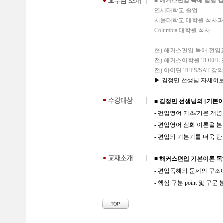
■ 해커스편입 독해 담당 
연세대학교 졸업
서울대학교 대학원 석사과
Columbia 대학원 석사
현) 해커스편입 독해 전임
전) 해커스어학원 TOEFL
전) 아이딘 TEPS/SAT 강의 
▶ 김정민 선생님 자세히보기 
■ 김정민 선생님의 [기본
- 편입영어 기초/기본 개
- 편입영어 심화 이론을 
- 편입의 기본기를 더욱 
■ 해커스편입 기본이론 독
- 편입독해의 문제의 구조
- 핵심 구분 point 및 구