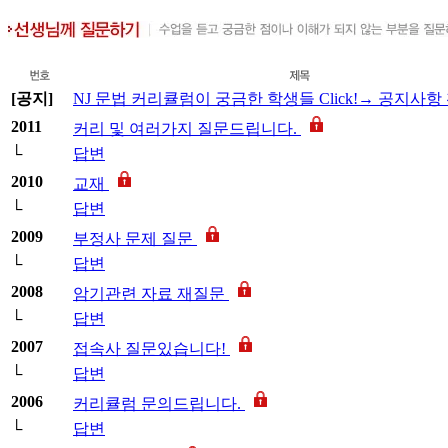
[공지]
NJ 문법 커리큘럼이 궁금한 학생들 Click!→ 공지사항
2011
커리 및 여러가지 질문드립니다.
└
답변
2010
교재
└
답변
2009
부정사 문제 질문
└
답변
2008
암기관련 자료 재질문
└
답변
2007
접속사 질문있습니다!
└
답변
2006
커리큘럼 문의드립니다.
└
답변