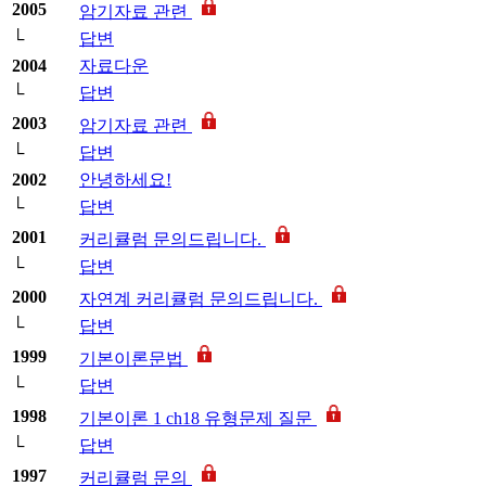
2005
암기자료 관련
└
답변
2004
자료다운
└
답변
2003
암기자료 관련
└
답변
2002
안녕하세요!
└
답변
2001
커리큘럼 문의드립니다.
└
답변
2000
자연계 커리큘럼 문의드립니다.
└
답변
1999
기본이론문법
└
답변
1998
기본이론 1 ch18 유형문제 질문
└
답변
1997
커리큘럼 문의