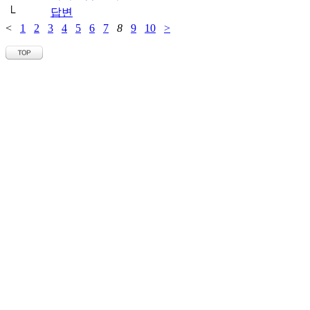
└
답변
<
1
2
3
4
5
6
7
8
9
10
>