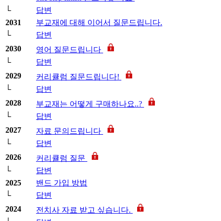
└
답변
2031
부교재에 대해 이어서 질문드립니다.
└
답변
2030
영어 질문드립니다
└
답변
2029
커리큘럼 질문드립니다!
└
답변
2028
부교재는 어떻게 구매하나요..?
└
답변
2027
자료 문의드립니다
└
답변
2026
커리큘럼 질문
└
답변
2025
밴드 가입 방법
└
답변
2024
전치사 자료 받고 싶습니다.