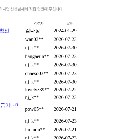
 확인
김나정
2024-01-29
wan03**
2026-07-23
nj_k**
2026-07-30
hangaeun**
2026-07-23
nj_k**
2026-07-30
chaeso03**
2026-07-23
nj_k**
2026-07-30
lovelyz39**
2026-07-22
nj_k**
2026-07-23
조금이나마
pow05**
2026-07-21
nj_k**
2026-07-23
liminon**
2026-07-21
nj_k**
2026-07-23