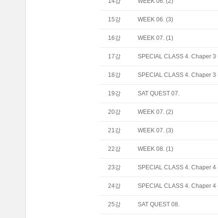
14
강
WEEK 06. (2)
15
강
WEEK 06. (3)
16
강
WEEK 07. (1)
17
강
SPECIAL CLASS 4. Chaper 3 
18
강
SPECIAL CLASS 4. Chaper 3 
19
강
SAT QUEST 07.
20
강
WEEK 07. (2)
21
강
WEEK 07. (3)
22
강
WEEK 08. (1)
23
강
SPECIAL CLASS 4. Chaper 4 
24
강
SPECIAL CLASS 4. Chaper 4 
25
강
SAT QUEST 08.