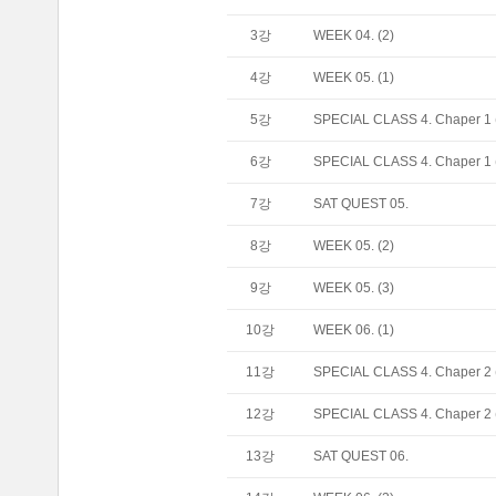
3
강
WEEK 04. (2)
4
강
WEEK 05. (1)
5
강
SPECIAL CLASS 4. Chaper 1 
6
강
SPECIAL CLASS 4. Chaper 1 
7
강
SAT QUEST 05.
8
강
WEEK 05. (2)
9
강
WEEK 05. (3)
10
강
WEEK 06. (1)
11
강
SPECIAL CLASS 4. Chaper 2 
12
강
SPECIAL CLASS 4. Chaper 2 
13
강
SAT QUEST 06.