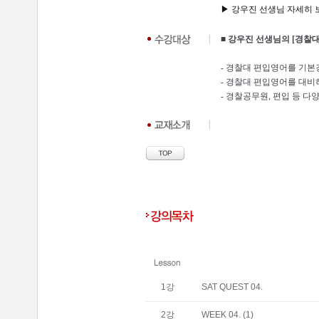
▶ 강우진
선생님 자세히 보기
■ 강우진 선생님의 [경찰
- 경찰대 편입영어를 기본
- 경찰대 편입영어를 대비
- 경찰공무원, 편입 등 
1
강
SAT QUEST 04.
2
강
WEEK 04. (1)