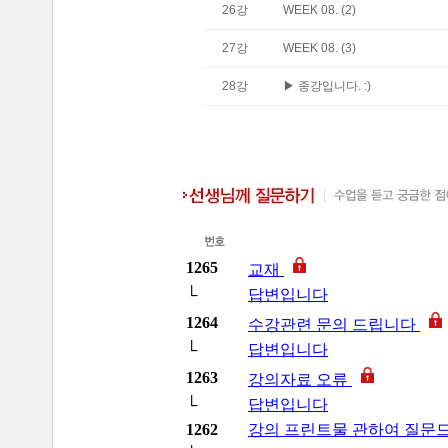
26
강
WEEK 08. (2)
27
강
WEEK 08. (3)
28
강
▶ 종강입니다. :)