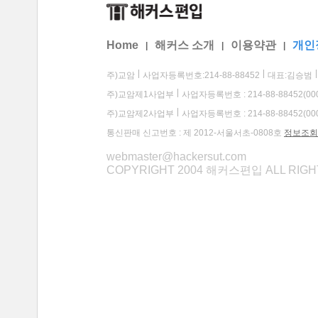
Home
해커스 소개
이용약관
개인
|
|
|
주)교암
사업자등록번호:214-88-88452
대표:김승범
주)교암제1사업부
사업자등록번호 : 214-88-88452(00
주)교암제2사업부
사업자등록번호 : 214-88-88452(00
통신판매 신고번호 : 제 2012-서울서초-0808호
정보조회
webmaster@hackersut.com
COPYRIGHT 2004 해커스편입 ALL RIG