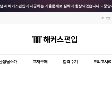
념과 해커스편입이 제공하는 기출문제로 실력이 향상되었습니다. - 중앙대
스타일에 따른 모의고사를 미리 체험해볼 수 있어 좋았습니다. - 경희대 
로그인
력을 대략적으로 가늠할 수 있어서 유용했습니다. - 한국외대 합격생 강**
경희대학교 최종합격 이*렬
이화여자대학교 최종합격 강*
한양대학교 최종합격 김*현
건국대학교 최종합격 김*국
게 되어있어 처음부터 차근차근 공부할 수 있었습니다. - 건국대 합격생 지
건국대학교 최종합격 박*선
성균관대학교 최종합격 김*
한국외국어대학교 최종합격 박*진
건국대학교 최종합격 한*현
응답이 큰 도움이 되었습니다. - 단국대 합격생 김**
이화여자대학교 최종합격 신*정
중앙대학교 최종합격 김*정
선생님소개
교재구매
합격수기
모의고사/
시판을 통해 이해가 안 됐던 부분도 해결할 수 있었습니다. - 단국대 합격
한국외국어대학교 최종합격 윤*홍
숙명여자대학교 최종합격 백*
건국대학교 최종합격 김*영
서울시립대학교 최종합격 정*
로 모의고사를 응시할 수 있었던 부분이 도움이 되었습니다. - 국민대 합
건국대학교 최종합격 지*훈
숙명여자대학교 최종합격 김*
 퀄리티가 뛰어나기 때문에, 꼭 응시하라고 권하고 싶습니다. - 동국대 합
경희대학교 최종합격 김*국
건국대학교 최종합격 박*진
건국대학교 최종합격 김*비
숙명여자대학교 최종합격 김*
강을 골라서 들을 수 있어 너무 좋았습니다. - 동국대 합격생 박**
국민대학교 최종합격 한*현
홍익대학교 최종합격 김*훈