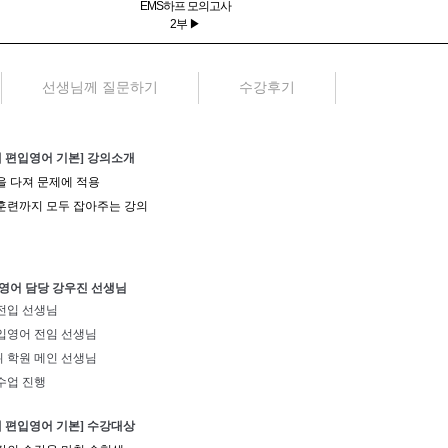
EMS하프 모의고사
2부 ▶
선생님께 질문하기
수강후기
대 편입영어 기본] 강의소개
 다져 문제에 적용
응훈련까지 모두 잡아주는 강의
영어 담당 강우진 선생님
전입 선생님
입영어 전임 선생님
위 학원 메인 선생님
수업 진행
대 편입영어 기본] 수강대상