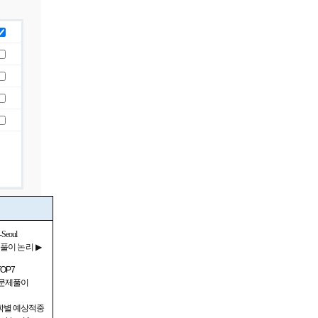
-Seoul
제풀이
논리
▶
TOP7
문제풀이
대학별 예상적중