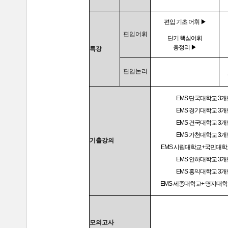
편입 기초 어휘 ▶
편입어휘
단기 핵심어휘
총정리 ▶
특강
편입논리
EMS 단국대학교 3개
EMS 경기대학교 3개
EMS 건국대학교 3개
EMS 가천대학교 3개
기출강의
EMS 시립대학교+국민대학
EMS 인하대학교 3개
EMS 홍익대학교 3개
EMS 세종대학교+ 명지대학
모의고사