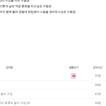
강의 수강을 마친 수험생
 이론과 실전 적응 훈련을 하고싶은 수험생
제까지 함께 풀며 경찰대 편입영어 스킬을 정리하고싶은 수험생
31
분
34
분
와 절의 구성
41
분
문장의 종류와 절의 구성 (1)
43
분