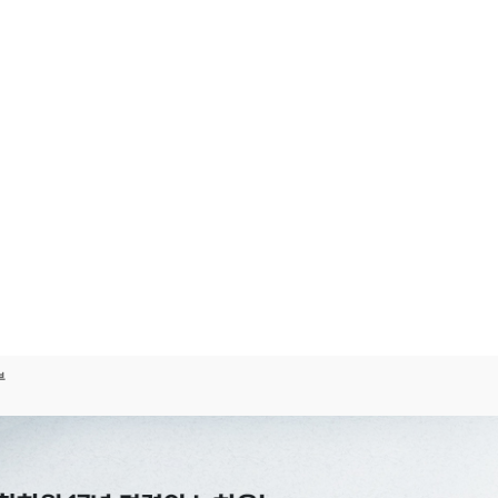
한국외국어대학교 최종합격 김*현
국민대학교 최종합격 이*준
럼대로 진행했더니 개념부터 실전까지 대비할 수 있었습니다. - 홍익대 
경희대학교 최종합격 이*렬
이화여자대학교 최종합격 강*
 제공하는 강의도 공부에 도움이 되었습니다. - 한국외대 합격생 한**
한양대학교 최종합격 김*현
건국대학교 최종합격 김*국
건국대학교 최종합격 박*선
성균관대학교 최종합격 김*
뒤처지지 않게 탄탄한 커리큘럼이 해커스에 있습니다. - 건국대 합격생 김
한국외국어대학교 최종합격 박*진
건국대학교 최종합격 한*현
항목을 보고 강의를 선택하는 것도 도움이 되었습니다. - 중앙대 합격생 이
이화여자대학교 최종합격 신*정
중앙대학교 최종합격 김*정
한국외국어대학교 최종합격 윤*홍
숙명여자대학교 최종합격 백*
폭 넓게 제공되어, 직접 선택해 들을 수 있었습니다. - 한양대 합격생 김*
건국대학교 최종합격 김*영
서울시립대학교 최종합격 정*
건국대학교 최종합격 지*훈
숙명여자대학교 최종합격 김*
해 선생님과 직접 커뮤니케이션을 할 수 있어 좋았습니다. - 중앙대 합격생
경희대학교 최종합격 김*국
건국대학교 최종합격 박*진
합격에 대한 동기부여를 주었습니다. - 건국대 합격생 여**
건국대학교 최종합격 김*비
숙명여자대학교 최종합격 김*
국민대학교 최종합격 한*현
홍익대학교 최종합격 김*훈
부
에게 맞는 선생님을 선택할 수 있는 것이 좋았습니다. - 중앙대 합격생 강
한국외국어대학교 최종합격 김*현
국민대학교 최종합격 이*준
는 어느 곳에서도 얻을 수 없는 해커스만의 장점입니다. - 중앙대 합격생
를 업로드해주셔서 너무 좋았습니다. - 성균관대 합격생 김**