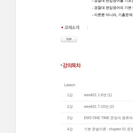
-
경찰대 편입영어를 기초
- 경찰대 편입영어의 기본
- 이론뿐 아니라, 기출문
1
강
week01 1-6번 (1)
2
강
week01 7-10번 (2)
3
강
EMS ONE TIME 문장의 종류
4
강
기본 문법이론 : chapter 01 