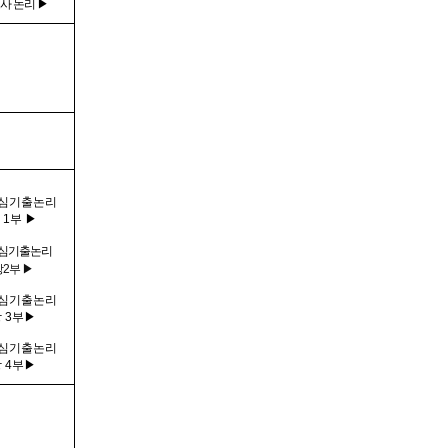
사 논리 ▶
핵심기출논리
 1부 ▶
핵심기출
논리
강
2부 ▶
핵심기출논리
 3부▶
핵심기출논리
 4부▶