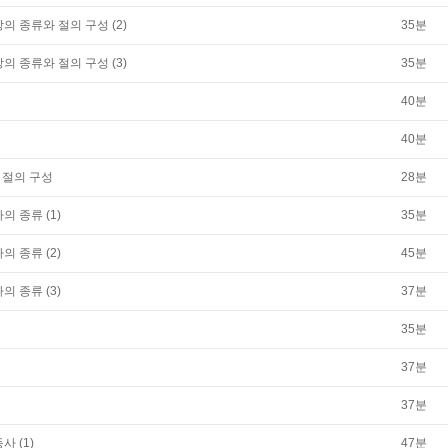
문장의 종류와 절의 구성 (2)
35
분
문장의 종류와 절의 구성 (3)
35
분
40
분
40
분
와 절의 구성
28
분
사의 종류 (1)
35
분
사의 종류 (2)
45
분
사의 종류 (3)
37
분
35
분
37
분
37
분
사 (1)
47
분