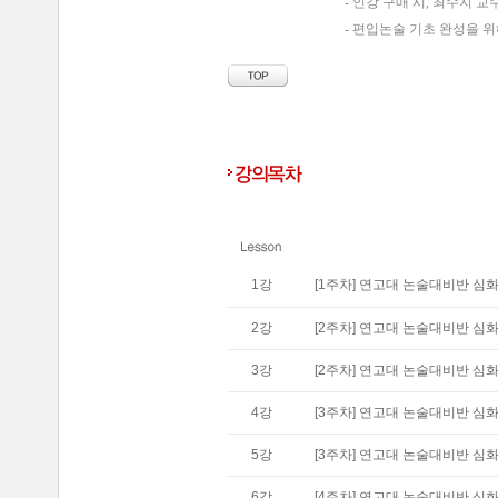
- 인강 구매 시, 최수지 
- 편입논술 기초 완성을 
1
강
[1주차] 연고대 논술대비반 심
2
강
[2주차] 연고대 논술대비반 심화편
3
강
[2주차] 연고대 논술대비반 심화편
4
강
[3주차] 연고대 논술대비반 심화편
5
강
[3주차] 연고대 논술대비반 심화편
6
강
[4주차] 연고대 논술대비반 심화편