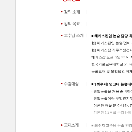
■ 해커스편입 논술 담당 
현) 해커스편입 논술/언어
현) 해커스잡 직무적성검
해커스잡 오프라인 SSAT
한국기술교육대학교 외 다수
논술교재 및 모법답안 자
■ '
[최수지] 연고대 논술대
- 편입논술을 처음 준비하
- 편입논술이란 무엇인지
- 이론만 배울 뿐 아니라
- 기본편 1,2부를 수강하
■ 최수지 교수님 논술 인