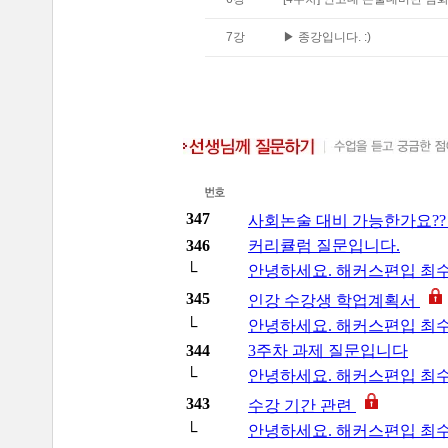
7
강
▶ 종강입니다. :)