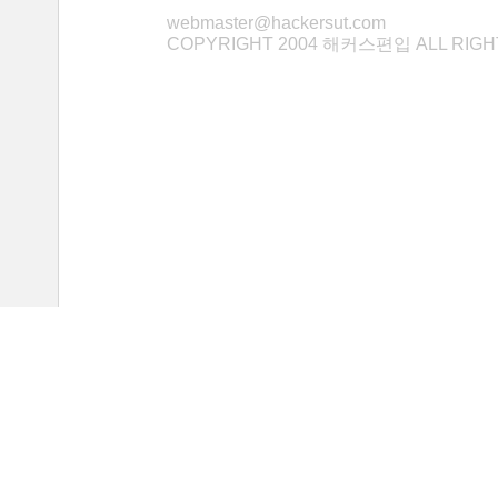
webmaster@hackersut.com
COPYRIGHT 2004 해커스편입 ALL RIG