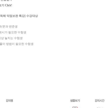
 Click!
독해 약점보완 특강] 수강대상
과/문과 편준생
 제시가 필요한 수험생
 이상 놓치는 수험생
제풀이 방법이 필요한 수험생