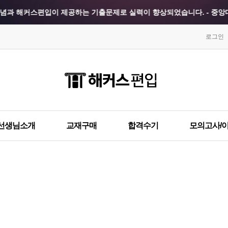
념과 해커스편입이 제공하는 기출문제로 실력이 향상되었습니다. - 중앙대
스타일에 따른 모의고사를 미리 체험해볼 수 있어 좋았습니다. - 경희대 
로그인
력을 대략적으로 가늠할 수 있어서 유용했습니다. - 한국외대 합격생 강**
경희대학교 최종합격 이*렬
이화여자대학교 최종합격 강*
한양대학교 최종합격 김*현
건국대학교 최종합격 김*국
게 되어있어 처음부터 차근차근 공부할 수 있었습니다. - 건국대 합격생 지
건국대학교 최종합격 박*선
성균관대학교 최종합격 김*
한국외국어대학교 최종합격 박*진
건국대학교 최종합격 한*현
응답이 큰 도움이 되었습니다. - 단국대 합격생 김**
이화여자대학교 최종합격 신*정
중앙대학교 최종합격 김*정
선생님소개
교재구매
합격수기
모의고사/
시판을 통해 이해가 안 됐던 부분도 해결할 수 있었습니다. - 단국대 합격
한국외국어대학교 최종합격 윤*홍
숙명여자대학교 최종합격 백*
건국대학교 최종합격 김*영
서울시립대학교 최종합격 정*
로 모의고사를 응시할 수 있었던 부분이 도움이 되었습니다. - 국민대 합
건국대학교 최종합격 지*훈
숙명여자대학교 최종합격 김*
 퀄리티가 뛰어나기 때문에, 꼭 응시하라고 권하고 싶습니다. - 동국대 합
경희대학교 최종합격 김*국
건국대학교 최종합격 박*진
건국대학교 최종합격 김*비
숙명여자대학교 최종합격 김*
강을 골라서 들을 수 있어 너무 좋았습니다. - 동국대 합격생 박**
국민대학교 최종합격 한*현
홍익대학교 최종합격 김*훈