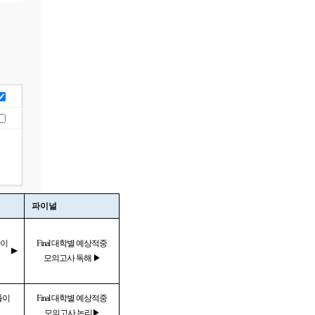
파이널
풀이
Final 대학별 예상적중
▶
모의고사 독해 ▶
풀이
Final 대학별 예상적중
모의고사 논리▶