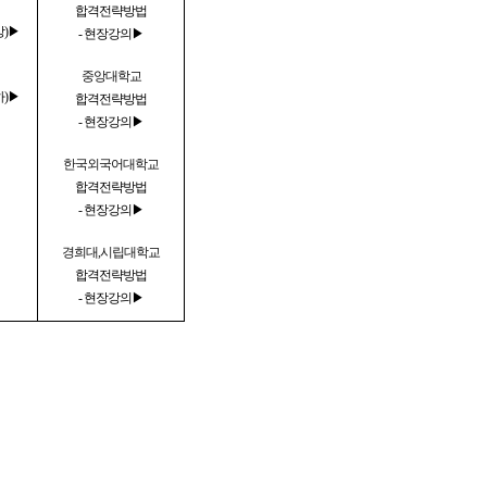
합격전략방법
상)▶
- 현장강의▶
중앙대학교
하)▶
합격전략방법
- 현장강의▶
한국외국어대학교
합격전략방법
- 현장강의▶
경희대,시립대학교
합격전략방법
- 현장강의▶