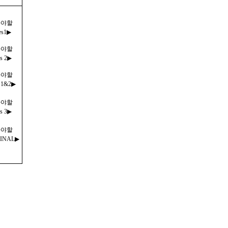
가야할
s1▶
가야할
s 2
▶
가야할
s 1&2▶
가야할
s 3
▶
가야할
FINAL▶