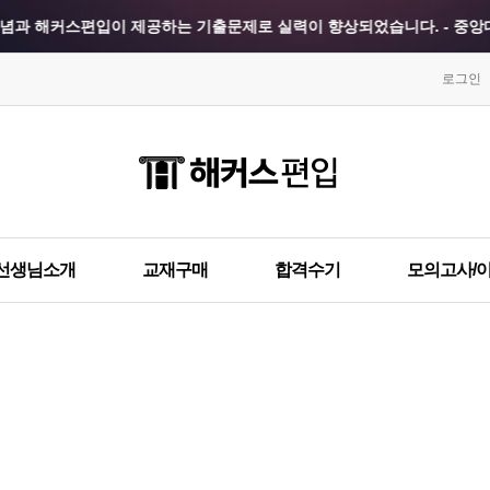
념과 해커스편입이 제공하는 기출문제로 실력이 향상되었습니다. - 중앙대
스타일에 따른 모의고사를 미리 체험해볼 수 있어 좋았습니다. - 경희대 
로그인
력을 대략적으로 가늠할 수 있어서 유용했습니다. - 한국외대 합격생 강**
경희대학교 최종합격 이*렬
이화여자대학교 최종합격 강*
한양대학교 최종합격 김*현
건국대학교 최종합격 김*국
게 되어있어 처음부터 차근차근 공부할 수 있었습니다. - 건국대 합격생 지
건국대학교 최종합격 박*선
성균관대학교 최종합격 김*
한국외국어대학교 최종합격 박*진
건국대학교 최종합격 한*현
응답이 큰 도움이 되었습니다. - 단국대 합격생 김**
이화여자대학교 최종합격 신*정
중앙대학교 최종합격 김*정
선생님소개
교재구매
합격수기
모의고사/
시판을 통해 이해가 안 됐던 부분도 해결할 수 있었습니다. - 단국대 합격
한국외국어대학교 최종합격 윤*홍
숙명여자대학교 최종합격 백*
건국대학교 최종합격 김*영
서울시립대학교 최종합격 정*
로 모의고사를 응시할 수 있었던 부분이 도움이 되었습니다. - 국민대 합
건국대학교 최종합격 지*훈
숙명여자대학교 최종합격 김*
 퀄리티가 뛰어나기 때문에, 꼭 응시하라고 권하고 싶습니다. - 동국대 합
경희대학교 최종합격 김*국
건국대학교 최종합격 박*진
건국대학교 최종합격 김*비
숙명여자대학교 최종합격 김*
강을 골라서 들을 수 있어 너무 좋았습니다. - 동국대 합격생 박**
국민대학교 최종합격 한*현
홍익대학교 최종합격 김*훈