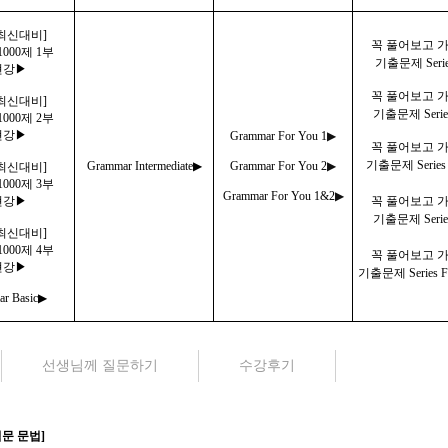
4 최신대비]
꼭 풀어보고 
000제 1부
기출문제 Serie
 현강▶
꼭 풀어보고 
4 최신대비]
기출문제
Serie
000제 2부
현강
▶
Grammar For You 1
▶
꼭 풀어보고
기출문제
Serie
Grammar Intermediate
▶
Grammar For You 2
▶
4 최신대비]
000제 3부
Grammar For You 1&2
▶
현강
▶
꼭 풀어보고 
기출문제 Serie
4 최신대비]
000제 4부
꼭 풀어보고
현강
▶
기출문제 Series 
r Basic▶
선생님께 질문하기
수강후기
문 문법]