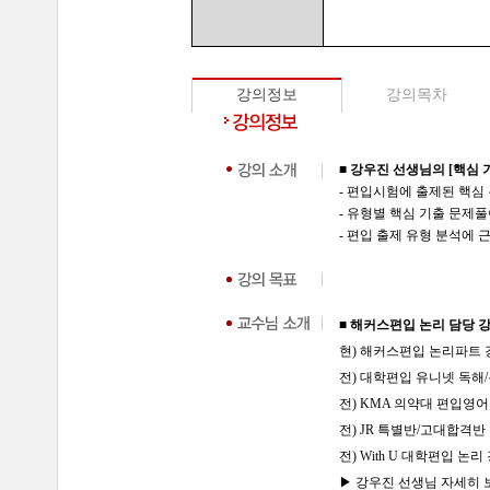
강의정보
강의목차
■ 강우진 선생님의 [핵심
- 편입시험에 출제된 핵심
- 유형별 핵심 기출 문제
- 편입 출제 유형 분석에
■ 해커스편입 논리 담당 
현) 해커스편입 논리파트 
전) 대학편입 유니넷 독해
전) KMA 의약대 편입영어
전) JR 특별반/고대합격
전) With U 대학편입 논리
▶ 강우진
선생님 자세히 보기