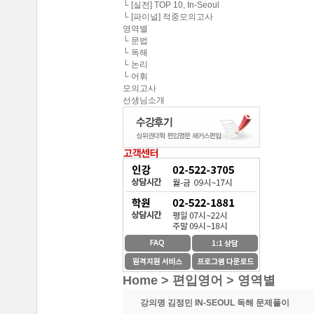
중앙대학교 최종합격 한*현
└ [실전] TOP 10, In-Seoul
해커스편입의 커리큘
└ [파이널] 적중모의고사
연세대학교 최종합격 김*진
영역별
해커스편입이 무료로
└ 문법
건국대학교 최종합격 이*준
└ 독해
성균관대학교 최종합격 정*림
└ 논리
온라인 수강생들도 
└ 어휘
중앙대학교 최종합격 이*영
모의고사
선생님소개
건국대학교 최종합격 정*훈
이 달의 베스트강의 
이화여자대학교 최종합격 김*현
스타강사진의 강의가 
중앙대학교 최종합격 이*준
서울시립대학교 최종합격 한*현
SNS나 페이지를 통
홍익대학교 최종합격 김*영
환급이라는 조건이 
중앙대학교 최종합격 김*현
한국외국어대학교 최종합격 김*진
수강제한이 없어 자신
중앙대학교 최종합격 한*현
방대한 자료와 데이터
Home > 편입영어 >
영역별
강의명
김정민 IN-SEOUL 독해 문제풀이
중간에 정리된 자료