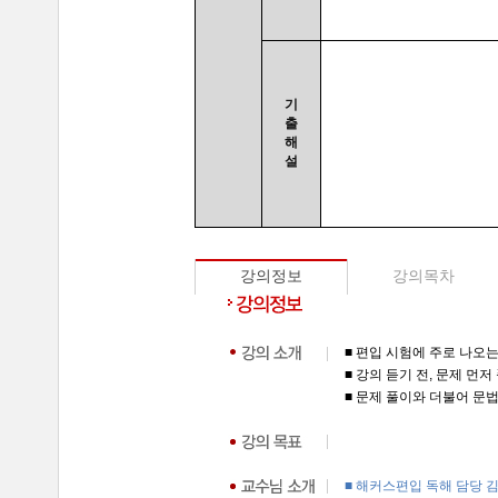
기
출
해
설
강의정보
강의목차
■ 편입 시험에 주로 나오
■ 강의 듣기 전, 문제 먼
■ 문제 풀이와 더불어 문
■ 해커스편입 독해 담당 