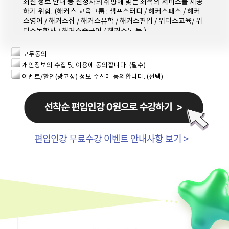
최신 정보 안내 등 신청자의 취향에 맞는 최적의 서비스를 제공
하기 위함. (해커스 교육그룹 : 챔프스터디 / 해커스패스 / 해커
중앙대학교 합격자 김*현
건국대학교 합격자 이*현
스영어 / 해커스잡 / 해커스유학 / 해커스편입 / 위더스교육/ 위
더스독학사 / 해커스중국어 / 해커스톡 등 )
2. 개인정보 수집·이용 항목 : 이름, 휴대폰번호
모두동의
개인정보의 수집 및 이용에 동의합니다. (필수)
3. 개인정보 보유/이용 기간: 수집한 개인정보는 수집 시로부터
이벤트/할인(광고성) 정보 수신에 동의합니다. (선택)
1년 간 이용하며, 내역 관리를 위해 추가 1년을 보관한 후 파기
합니다. (총 2년 보유) 다만, 보유 및 이용 기간 동안 개인정보 이
용 동의에 철회하시는 경우 그 즉시 파기합니다.
4. 신청자는 개인정보 수집·이용을 거부할 수 있습니다. 단, 거
부의 경우에는 편입 설명회 신청이 제한됩니다.
편입인강 무료수강 이벤트 안내사항 보기 >