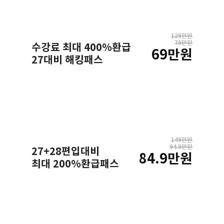
129만원
79만원
수강료 최대 400%환급
69만원
27대비 해킹패스
149만원
94.9만원
27+28편입대비
84.9만원
최대 200%환급패스