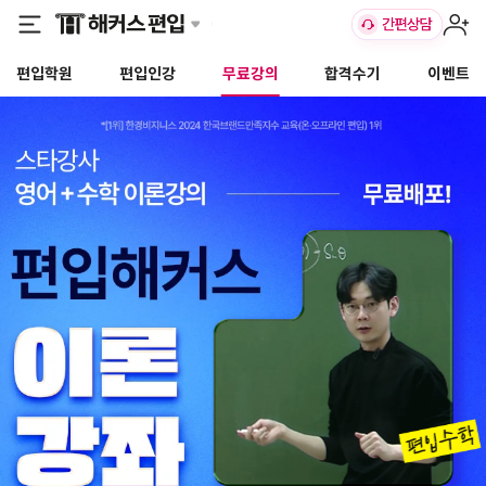
편입학원
편입인강
무료강의
합격수기
이벤트