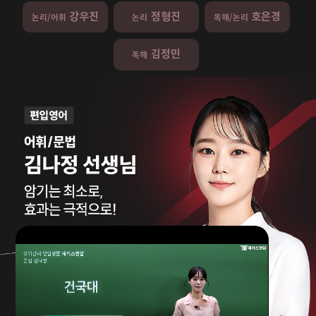
강우진
정형진
호은경
논리/어휘
논리
독해/논리
김정민
독해